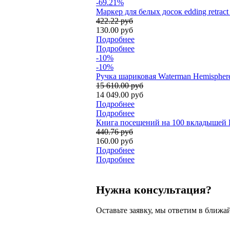
-69.21%
Маркер для белых досок edding retrac
422.22 руб
130.00 руб
Подробнее
Подробнее
-10%
-10%
Ручка шариковая Waterman Hemispher
15 610.00 руб
14 049.00 руб
Подробнее
Подробнее
Книга посещений на 100 вкладышей Du
440.76 руб
160.00 руб
Подробнее
Подробнее
Нужна консультация?
Оставьте заявку, мы ответим в ближа