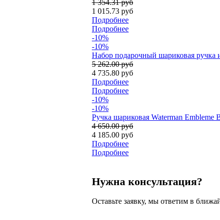
1 354.31 руб
1 015.73 руб
Подробнее
Подробнее
-10%
-10%
Набор подарочный шариковая ручка и ка
5 262.00 руб
4 735.80 руб
Подробнее
Подробнее
-10%
-10%
Ручка шариковая Waterman Embleme B
4 650.00 руб
4 185.00 руб
Подробнее
Подробнее
Нужна консультация?
Оставьте заявку, мы ответим в ближа