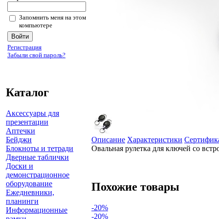
Запомнить меня на этом
компьютере
Регистрация
Забыли свой пароль?
Каталог
Аксессуары для
презентации
Аптечки
Бейджи
Описание
Характеристики
Сертифик
Блокноты и тетради
Овальная рулетка для ключей со встр
Дверные таблички
Доски и
демонстрационное
оборудование
Похожие товары
Ежедневники,
планинги
-20%
Информационные
-20%
рамки