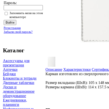
Пароль:
Запомнить меня на этом
компьютере
Регистрация
Забыли свой пароль?
Каталог
Аксессуары для
презентации
Аптечки
Описание
Характеристики
Сертифик
Бейджи
Карман изготовлен из сверхпрочного
Блокноты и тетради
Дверные таблички
Размер вкладыша (ШхВ): 105 х 148 м
Доски и
Размеры кармана (ШхВ): 114 х 157.5 
демонстрационное
оборудование
Ежедневники,
планинги
Информационные