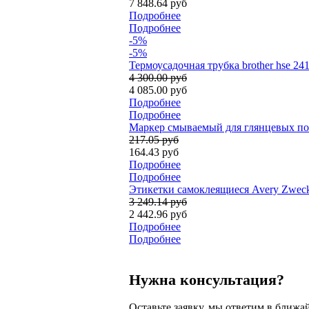
7 848.64 руб
Подробнее
Подробнее
-5%
-5%
Термоусадочная трубка brother hse 24
4 300.00 руб
4 085.00 руб
Подробнее
Подробнее
Мaркер смываемый для глянцевых пов
217.05 руб
164.43 руб
Подробнее
Подробнее
Этикетки самоклеящиеся Avery Zweckf
3 249.14 руб
2 442.96 руб
Подробнее
Подробнее
Нужна консультация?
Оставьте заявку, мы ответим в ближа