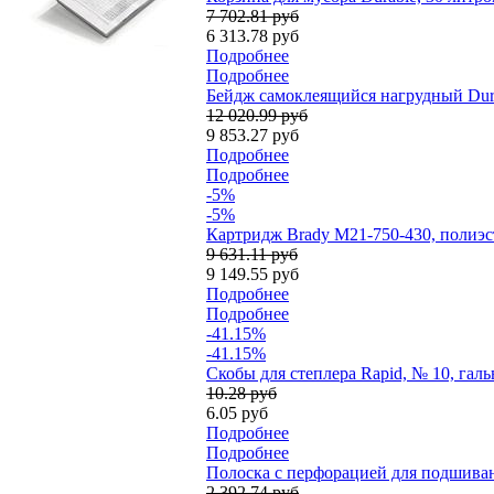
7 702.81 руб
6 313.78 руб
Подробнее
Подробнее
Бейдж самоклеящийся нагрудный Durab
12 020.99 руб
9 853.27 руб
Подробнее
Подробнее
-5%
-5%
Картридж Brady M21-750-430, полиэст
9 631.11 руб
9 149.55 руб
Подробнее
Подробнее
-41.15%
-41.15%
Скобы для степлера Rapid, № 10, гал
10.28 руб
6.05 руб
Подробнее
Подробнее
Полоска с перфорацией для подшивани
2 392.74 руб