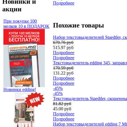
Новинки и
Подробнее
акции
При покупке 100
Похожие товары
мелков 10 в ПОДАРОК
Набор текстовыделителей Staedtler, 
670.76 руб
515.97 руб
Подробнее
Подробнее
Текстовыделитель edding 345, запра
170.59 руб
131.22 руб
Подробнее
Подробнее
-45%
Новинки edding!
-45%
Текстовыделитель Staedtler, скошенн
81.82 руб
45.00 руб
Подробнее
Подробнее
Набор текстовыделителей edding 7 Min