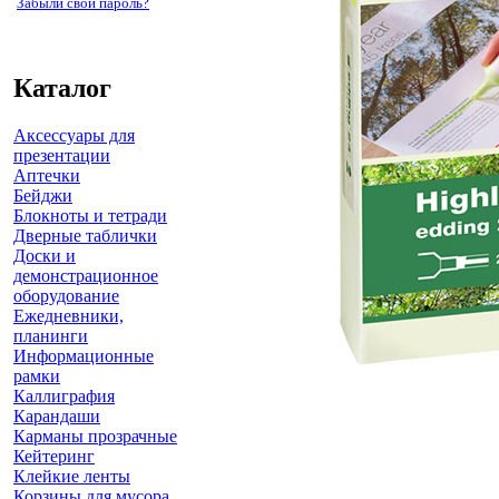
Забыли свой пароль?
Каталог
Аксессуары для
презентации
Аптечки
Бейджи
Блокноты и тетради
Дверные таблички
Доски и
демонстрационное
оборудование
Ежедневники,
планинги
Информационные
рамки
Каллиграфия
Карандаши
Карманы прозрачные
Кейтеринг
Клейкие ленты
Корзины для мусора