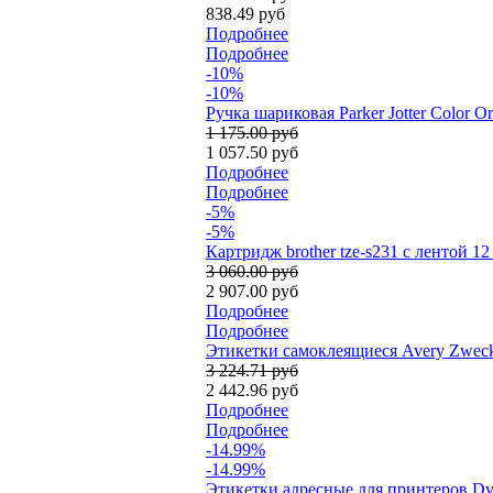
838.49 руб
Подробнее
Подробнее
-10%
-10%
Ручка шариковая Parker Jotter Color 
1 175.00 руб
1 057.50 руб
Подробнее
Подробнее
-5%
-5%
Картридж brother tze-s231 с лентой 1
3 060.00 руб
2 907.00 руб
Подробнее
Подробнее
Этикетки самоклеящиеся Avery Zweckf
3 224.71 руб
2 442.96 руб
Подробнее
Подробнее
-14.99%
-14.99%
Этикетки адресные для принтеров Dymo