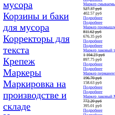
мусора
Маркер смываемый
527.37 руб
Корзины и баки
402.57 руб
Подробнее
Подробнее
для мусора
Маркер промышлен
811.62 руб
Корректоры для
676.35 руб
Подробнее
Подробнее
текста
Маркер лаковый т
1 104.23 руб
Крепеж
897.75 руб
Подробнее
Подробнее
Маркеры
Маркер перманент
196.70 руб
Маркировка на
158.63 руб
Подробнее
Подробнее
производстве и
Маркер лаковый Ma
772.20 руб
складе
395.01 руб
Подробнее
Подробнее