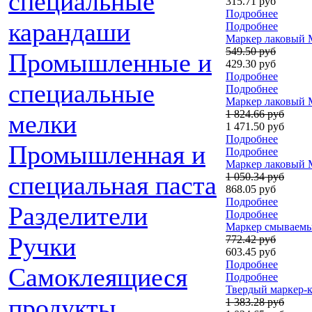
специальные
315.71 руб
Подробнее
карандаши
Подробнее
Маркер лаковый Ma
549.50 руб
Промышленные и
429.30 руб
Подробнее
специальные
Подробнее
Маркер лаковый Ma
1 824.66 руб
мелки
1 471.50 руб
Подробнее
Промышленная и
Подробнее
Маркер лаковый Ma
1 050.34 руб
специальная паста
868.05 руб
Подробнее
Разделители
Подробнее
Маркер смываемый
Ручки
772.42 руб
603.45 руб
Подробнее
Самоклеящиеся
Подробнее
Твердый маркер-кр
продукты
1 383.28 руб