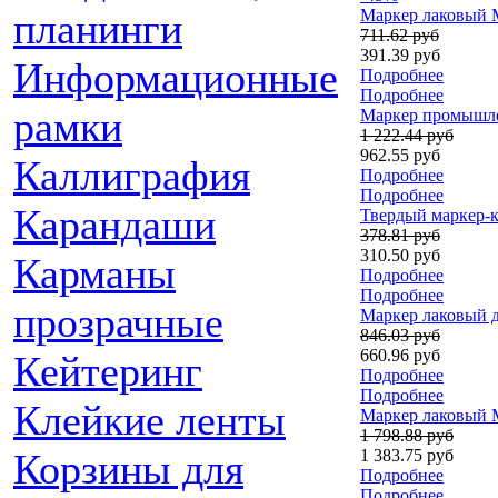
Маркер лаковый Ma
планинги
711.62 руб
391.39 руб
Информационные
Подробнее
Подробнее
рамки
Маркер промышлен
1 222.44 руб
962.55 руб
Каллиграфия
Подробнее
Подробнее
Карандаши
Твердый маркер-кр
378.81 руб
310.50 руб
Карманы
Подробнее
Подробнее
прозрачные
Маркер лаковый д
846.03 руб
660.96 руб
Кейтеринг
Подробнее
Подробнее
Клейкие ленты
Маркер лаковый Ma
1 798.88 руб
1 383.75 руб
Корзины для
Подробнее
Подробнее