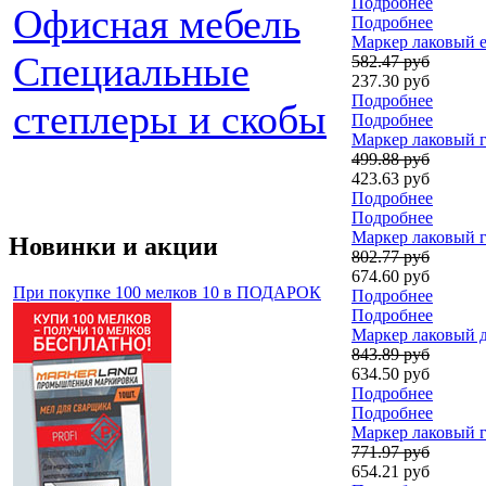
Подробнее
Офисная мебель
Подробнее
Маркер лаковый ed
Специальные
582.47 руб
237.30 руб
Подробнее
степлеры и скобы
Подробнее
Маркер лаковый г
499.88 руб
423.63 руб
Подробнее
Подробнее
Маркер лаковый г
Новинки и акции
802.77 руб
674.60 руб
При покупке 100 мелков 10 в ПОДАРОК
Подробнее
Подробнее
Маркер лаковый д
843.89 руб
634.50 руб
Подробнее
Подробнее
Маркер лаковый г
771.97 руб
654.21 руб