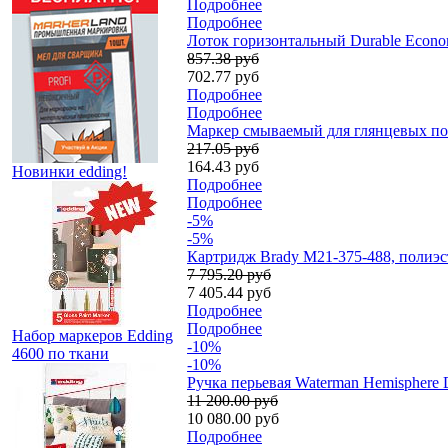
Подробнее
Подробнее
Лоток горизонтальный Durable Econom
857.38 руб
702.77 руб
Подробнее
Подробнее
Мaркер смываемый для глянцевых пов
217.05 руб
164.43 руб
Новинки edding!
Подробнее
Подробнее
-5%
-5%
Картридж Brady M21-375-488, полиэст
7 795.20 руб
7 405.44 руб
Подробнее
Подробнее
Набор маркеров Edding
-10%
4600 по ткани
-10%
Ручка перьевая Waterman Hemisphere 
11 200.00 руб
10 080.00 руб
Подробнее