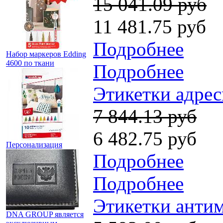
15 041.09 руб
11 481.75 руб
Подробнее
Набор маркеров Edding
4600 по ткани
Подробнее
Этикетки адрес
7 844.13 руб
6 482.75 руб
Персонализация
Подробнее
Подробнее
Этикетки антим
DNA GROUP является