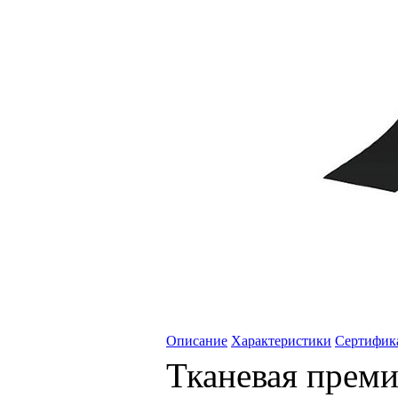
Описание
Характеристики
Сертифик
Тканевая преми