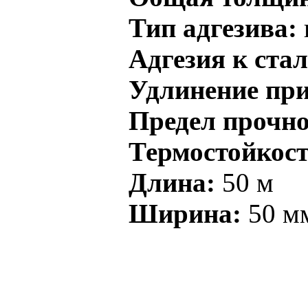
Тип адгезива:
Адгезия к стал
Удлинение при
Предел прочно
Термостойкость
Длина:
50 м
Ширина:
50 м