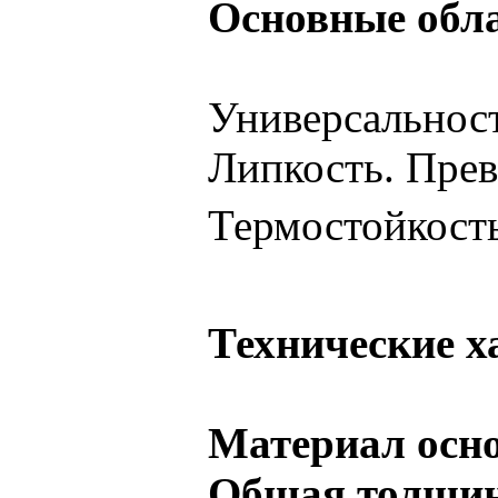
Основные обл
Универсальност
Липкость. Прев
Термостойкость
Технические х
Материал осн
Общая толщин