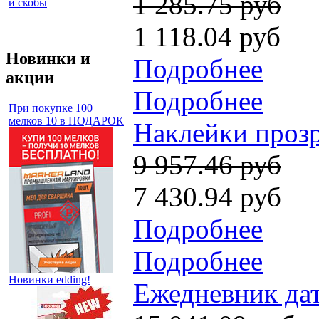
1 285.75 руб
и скобы
1 118.04 руб
Новинки и
Подробнее
акции
Подробнее
При покупке 100
мелков 10 в ПОДАРОК
Наклейки прозра
9 957.46 руб
7 430.94 руб
Подробнее
Подробнее
Новинки edding!
Ежедневник да