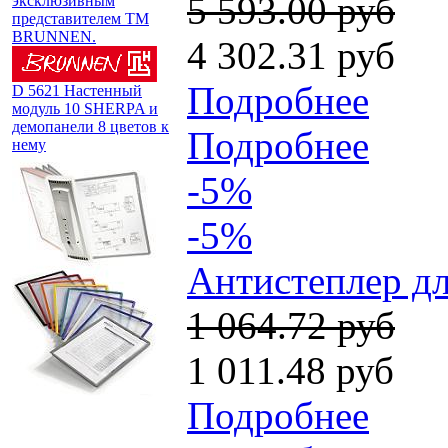
5 593.00 руб
эксклюзивным
представителем TM
BRUNNEN.
4 302.31 руб
Подробнее
D 5621 Настенный
модуль 10 SHERPA и
демопанели 8 цветов к
Подробнее
нему
-5%
-5%
Антистеплер дл
1 064.72 руб
1 011.48 руб
Подробнее