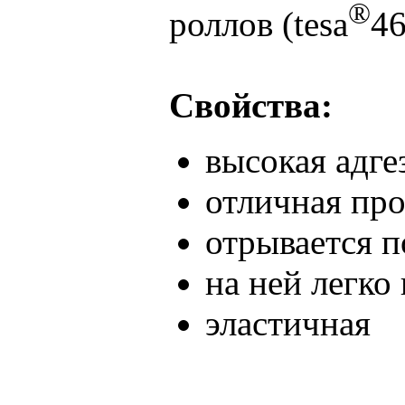
®
роллов (tesa
4
Свойства:
высокая адг
отличная про
отрывается п
на ней легко
эластичная