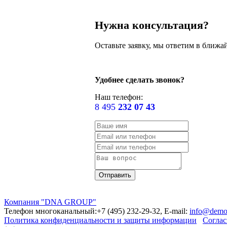
Нужна консультация?
Оставьте заявку, мы ответим в ближа
Удобнее сделать звонок?
Наш телефон:
8 495
232 07 43
Компания "DNA GROUP"
Телефон многоканальный:+7 (495) 232-29-32, E-mail:
info@demo
Политика конфиденциальности и защиты информации
Соглас