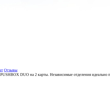
ат
Отзывы
 PUSHBOX DUO на 2 карты. Независимые отделения идеально подх