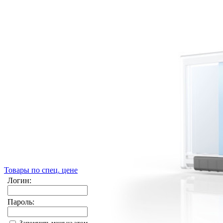
Товары по спец. цене
Логин:
Пароль:
Запомнить меня на этом