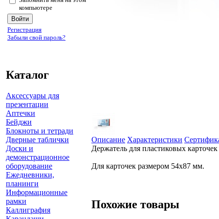
компьютере
Регистрация
Забыли свой пароль?
Каталог
Аксессуары для
презентации
Аптечки
Бейджи
Блокноты и тетради
Дверные таблички
Описание
Характеристики
Сертифик
Доски и
Держатель для пластиковых карточек
демонстрационное
оборудование
Для карточек размером 54х87 мм.
Ежедневники,
планинги
Информационные
рамки
Похожие товары
Каллиграфия
Карандаши