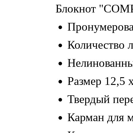
Блокнот "COMPA
Пронумерова
Количество л
Нелинованн
Размер 12,5 х
Твердый пер
Карман для 