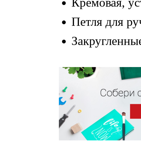
Кремовая, ус
Петля для ру
Закругленны