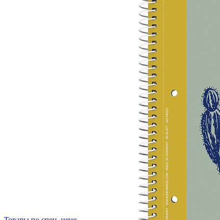
Товары по спец. цене