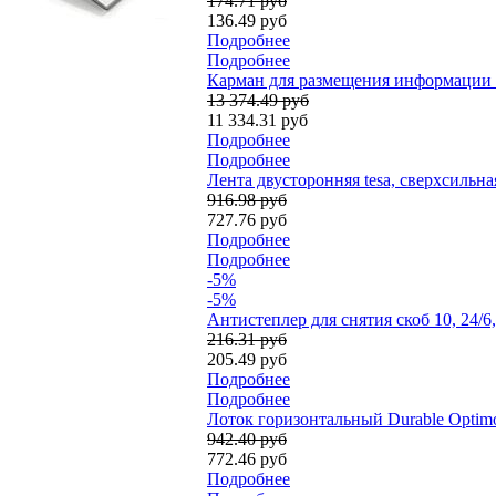
174.71 руб
136.49 руб
Подробнее
Подробнее
Карман для размещения информации 
13 374.49 руб
11 334.31 руб
Подробнее
Подробнее
Лента двусторонняя tesa, сверхсильная
916.98 руб
727.76 руб
Подробнее
Подробнее
-5%
-5%
Антистеплер для снятия скоб 10, 24/6
216.31 руб
205.49 руб
Подробнее
Подробнее
Лоток горизонтальный Durable Optimo
942.40 руб
772.46 руб
Подробнее